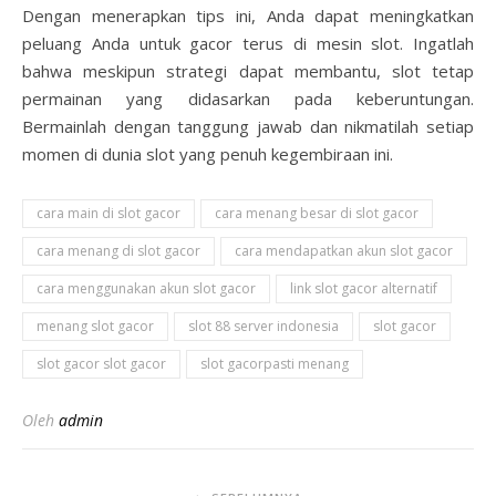
Dengan menerapkan tips ini, Anda dapat meningkatkan
peluang Anda untuk gacor terus di mesin slot. Ingatlah
bahwa meskipun strategi dapat membantu, slot tetap
permainan yang didasarkan pada keberuntungan.
Bermainlah dengan tanggung jawab dan nikmatilah setiap
momen di dunia slot yang penuh kegembiraan ini.
cara main di slot gacor
cara menang besar di slot gacor
cara menang di slot gacor
cara mendapatkan akun slot gacor
cara menggunakan akun slot gacor
link slot gacor alternatif
menang slot gacor
slot 88 server indonesia
slot gacor
slot gacor slot gacor
slot gacorpasti menang
Oleh
admin