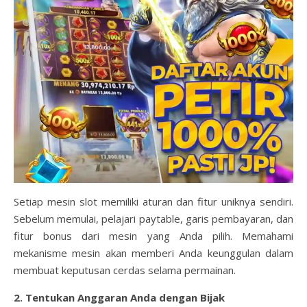
Setiap mesin slot memiliki aturan dan fitur uniknya sendiri.
Sebelum memulai, pelajari paytable, garis pembayaran, dan
fitur bonus dari mesin yang Anda pilih. Memahami
mekanisme mesin akan memberi Anda keunggulan dalam
membuat keputusan cerdas selama permainan.
2. Tentukan Anggaran Anda dengan Bijak