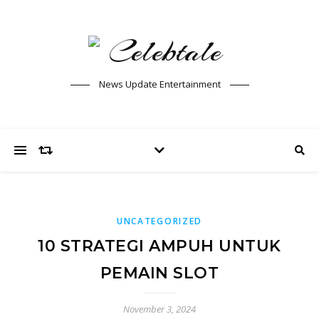
News Update Entertainment
UNCATEGORIZED
10 STRATEGI AMPUH UNTUK
PEMAIN SLOT
November 3, 2024