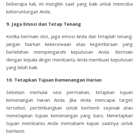
beberapa kali, ini mungkin saat yang baik untuk mencoba
keberuntungan Anda.
9. Jaga Emosi dan Tetap Tenang
Ketika bermain slot, jaga emosi Anda dan tetaplah tenang.
Jangan biarkan kekecewaan atau kegembiraan yang
berlebihan mempengaruhi keputusan Anda. Bermain
dengan kepala dingin membantu Anda membuat keputusan
yang lebih baik.
10. Tetapkan Tujuan Kemenangan Harian
Sebelum memulai sesi permainan, tetapkan tujuan
kemenangan harian Anda. Jika Anda mencapai target
tersebut, pertimbangkan untuk berhenti sejenak atau
menetapkan tujuan kemenangan yang baru. Menetapkan
tujuan membantu Anda memahami kapan saatnya untuk
berhenti.