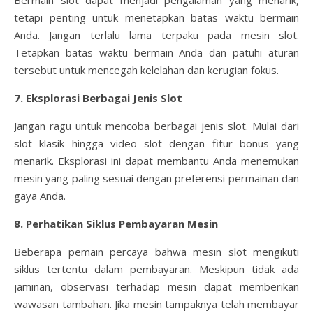
Bermain slot dapat menjadi pengalaman yang menarik,
tetapi penting untuk menetapkan batas waktu bermain
Anda. Jangan terlalu lama terpaku pada mesin slot.
Tetapkan batas waktu bermain Anda dan patuhi aturan
tersebut untuk mencegah kelelahan dan kerugian fokus.
7. Eksplorasi Berbagai Jenis Slot
Jangan ragu untuk mencoba berbagai jenis slot. Mulai dari
slot klasik hingga video slot dengan fitur bonus yang
menarik. Eksplorasi ini dapat membantu Anda menemukan
mesin yang paling sesuai dengan preferensi permainan dan
gaya Anda.
8. Perhatikan Siklus Pembayaran Mesin
Beberapa pemain percaya bahwa mesin slot mengikuti
siklus tertentu dalam pembayaran. Meskipun tidak ada
jaminan, observasi terhadap mesin dapat memberikan
wawasan tambahan. Jika mesin tampaknya telah membayar