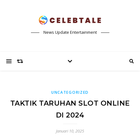
News Update Entertainment
UNCATEGORIZED
TAKTIK TARUHAN SLOT ONLINE
DI 2024
Januari 10, 2025