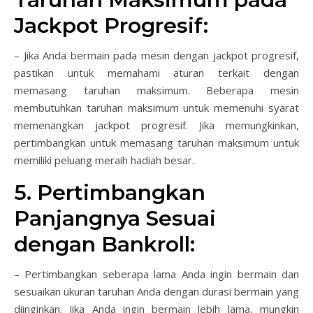
Jackpot Progresif:
– Jika Anda bermain pada mesin dengan jackpot progresif,
pastikan untuk memahami aturan terkait dengan
memasang taruhan maksimum. Beberapa mesin
membutuhkan taruhan maksimum untuk memenuhi syarat
memenangkan jackpot progresif. Jika memungkinkan,
pertimbangkan untuk memasang taruhan maksimum untuk
memiliki peluang meraih hadiah besar.
5. Pertimbangkan
Panjangnya Sesuai
dengan Bankroll:
– Pertimbangkan seberapa lama Anda ingin bermain dan
sesuaikan ukuran taruhan Anda dengan durasi bermain yang
diinginkan. Jika Anda ingin bermain lebih lama, mungkin