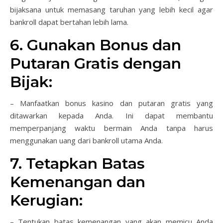
bijaksana untuk memasang taruhan yang lebih kecil agar
bankroll dapat bertahan lebih lama.
6. Gunakan Bonus dan
Putaran Gratis dengan
Bijak:
– Manfaatkan bonus kasino dan putaran gratis yang
ditawarkan kepada Anda. Ini dapat membantu
memperpanjang waktu bermain Anda tanpa harus
menggunakan uang dari bankroll utama Anda.
7. Tetapkan Batas
Kemenangan dan
Kerugian:
– Tentukan batas kemenangan yang akan memicu Anda