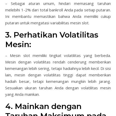
– Sebagai aturan umum, hindari memasang taruhan
melebihi 1-2% dari total bankroll Anda pada setiap putaran.
Ini membantu memastikan bahwa Anda memiliki cukup
putaran untuk mengatasi variabilitas mesin slot.
3. Perhatikan Volatilitas
Mesin:
– Mesin slot memiliki tingkat volatilitas yang berbeda.
Mesin dengan volatilitas rendah cenderung memberikan
kemenangan lebih sering, tetapi hadiahnya lebih kecil. Di sisi
lain, mesin dengan volatilitas tinggi dapat memberikan
hadiah besar, tetapi kemenangan mungkin lebih jarang.
Sesuaikan ukuran taruhan Anda dengan volatilitas mesin
yang Anda mainkan.
4. Mainkan dengan
Taruhan Maksimum pada