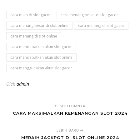
cara main di slot gacor
cara menang besar di slot gacor
cara menang besar di slot online
cara menang di slot gacor
cara menang di slot online
cara mendapatkan akun slot gacor
cara mendapatkan akun slot online
cara menggunakan akun slot gacor
Oleh
admin
SEBELUMNYA
CARA MAKSIMALKAN KEMENANGAN SLOT 2024
LEBIH BARU
MERAIH JACKPOT DI SLOT ONLINE 2024