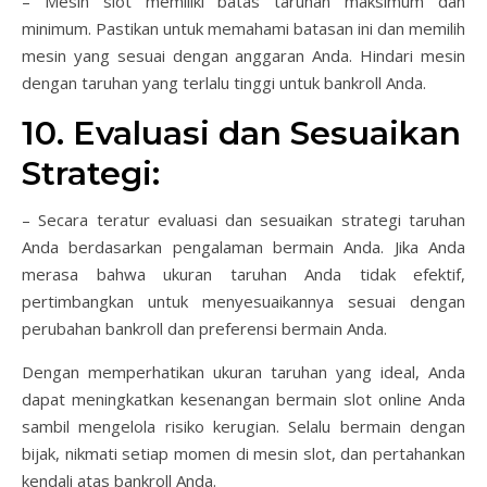
– Mesin slot memiliki batas taruhan maksimum dan
minimum. Pastikan untuk memahami batasan ini dan memilih
mesin yang sesuai dengan anggaran Anda. Hindari mesin
dengan taruhan yang terlalu tinggi untuk bankroll Anda.
10. Evaluasi dan Sesuaikan
Strategi:
– Secara teratur evaluasi dan sesuaikan strategi taruhan
Anda berdasarkan pengalaman bermain Anda. Jika Anda
merasa bahwa ukuran taruhan Anda tidak efektif,
pertimbangkan untuk menyesuaikannya sesuai dengan
perubahan bankroll dan preferensi bermain Anda.
Dengan memperhatikan ukuran taruhan yang ideal, Anda
dapat meningkatkan kesenangan bermain slot online Anda
sambil mengelola risiko kerugian. Selalu bermain dengan
bijak, nikmati setiap momen di mesin slot, dan pertahankan
kendali atas bankroll Anda.