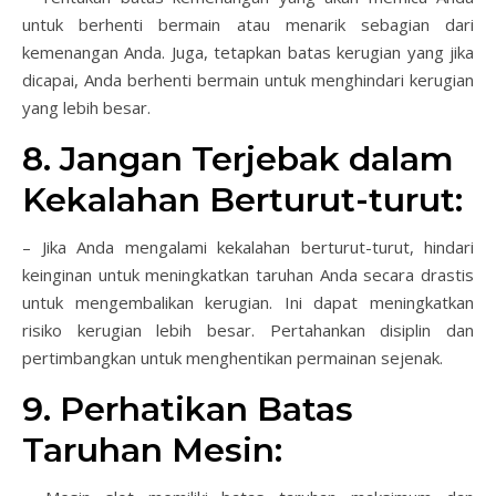
untuk berhenti bermain atau menarik sebagian dari
kemenangan Anda. Juga, tetapkan batas kerugian yang jika
dicapai, Anda berhenti bermain untuk menghindari kerugian
yang lebih besar.
8. Jangan Terjebak dalam
Kekalahan Berturut-turut:
– Jika Anda mengalami kekalahan berturut-turut, hindari
keinginan untuk meningkatkan taruhan Anda secara drastis
untuk mengembalikan kerugian. Ini dapat meningkatkan
risiko kerugian lebih besar. Pertahankan disiplin dan
pertimbangkan untuk menghentikan permainan sejenak.
9. Perhatikan Batas
Taruhan Mesin: