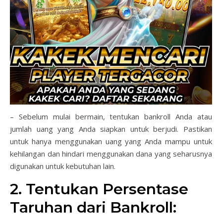
– Sebelum mulai bermain, tentukan bankroll Anda atau
jumlah uang yang Anda siapkan untuk berjudi. Pastikan
untuk hanya menggunakan uang yang Anda mampu untuk
kehilangan dan hindari menggunakan dana yang seharusnya
digunakan untuk kebutuhan lain.
2. Tentukan Persentase
Taruhan dari Bankroll: