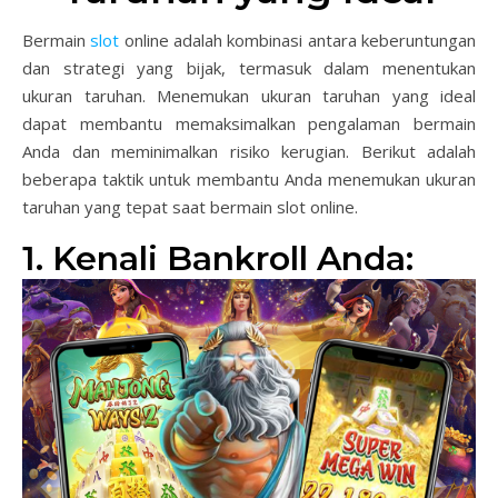
Bermain
slot
online adalah kombinasi antara keberuntungan
dan strategi yang bijak, termasuk dalam menentukan
ukuran taruhan. Menemukan ukuran taruhan yang ideal
dapat membantu memaksimalkan pengalaman bermain
Anda dan meminimalkan risiko kerugian. Berikut adalah
beberapa taktik untuk membantu Anda menemukan ukuran
taruhan yang tepat saat bermain slot online.
1. Kenali Bankroll Anda: