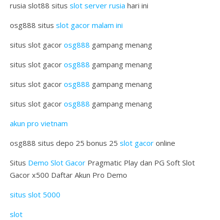
rusia slot88 situs
slot server rusia
hari ini
osg888 situs
slot gacor malam ini
situs slot gacor
osg888
gampang menang
situs slot gacor
osg888
gampang menang
situs slot gacor
osg888
gampang menang
situs slot gacor
osg888
gampang menang
akun pro vietnam
osg888 situs depo 25 bonus 25
slot gacor
online
Situs
Demo Slot Gacor
Pragmatic Play dan PG Soft Slot
Gacor x500 Daftar Akun Pro Demo
situs slot 5000
slot