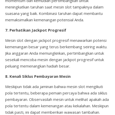
momentum dan kemudian pertimbangkan untuk
meningkatkan taruhan saat mesin slot tampaknya dalam
suasana yang baik. Kombinasi taruhan dapat membantu
memaksimalkan kemenangan potensial Anda.
7. Perhatikan Jackpot Progresif
Mesin slot dengan jackpot progresif menawarkan potensi
kemenangan besar yang terus berkembang seiring waktu.
Jika anggaran Anda memungkinkan, pertimbangkan untuk
sesekali mencoba mesin dengan jackpot progresif untuk
peluang memenangkan hadiah besar.
8. Kenali Siklus Pembayaran Mesin
Meskipun tidak ada jaminan bahwa mesin slot mengikuti
pola tertentu, beberapa pemain percaya bahwa ada siklus
pembayaran. Observasilah mesin untuk melihat apakah ada
pola tertentu dalam kemenangan atau kekalahan. Meskipun
tidak pasti, ini dapat memberikan wawasan tambahan.