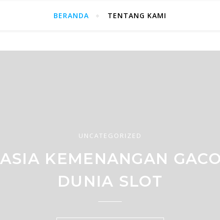
BERANDA
TENTANG KAMI
WORDS OF WONDERS
UNCATEGORIZED
UNCATEGORIZED
 JAWABAN WOW LEVEL 4
GGULAN BERMAIN SLOT O
ASIA KEMENANGAN GACO
DUNIA SLOT
LENGKAP
2024