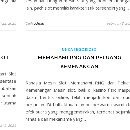
engelola
kesamaan dengan mesin slot yang populer di nega
lain, pachislot memiliki karakteristik tersendiri yang…
il 22, 2025
Oleh
admin
Februari 8, 2
UNCATEGORIZED
LOT
MEMAHAMI RNG DAN PELUANG
KEMENANGAN
ri Slot
rsentase
Rahasia Mesin Slot: Memahami RNG dan Pelua
mbalikan
Kemenangan Mesin slot, baik di kasino fisik maup
 sebuah
dalam bentuk online, telah menjadi ikon dari dun
tor utama
perjudian. Di balik kilauan lampu berwarna-warni d
efek suara yang menggembirakan, terdapat sejuml
rahasia dan mekanisme yang…
ri 5, 2025