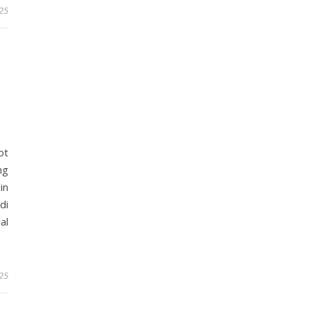
025
ot
ng
in
di
al
025