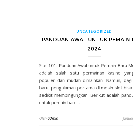
UNCATEGORIZED
PANDUAN AWAL UNTUK PEMAIN 
2024
Slot 101: Panduan Awal untuk Pemain Baru Me
adalah salah satu permainan kasino yang
populer dan mudah dimainkan. Namun, bag
baru, pengalaman pertama di mesin slot bisa
sedikit membingungkan. Berikut adalah pand
untuk pemain baru…
Oleh
admin
Januar