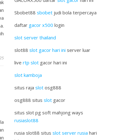
GACORX500 daftar
slot gacor
hari ini
ak
an
Sbobet88
sbobet
judi bola terpercaya
ya
daftar
gacor x500
login
a.
ih
slot server thailand
slot88
slot gacor hari ini
server luar
025
live
rtp slot
gacor hari ini
slot kamboja
situs raja
slot
osg888
osg888 situs
slot
gacor
situs slot pg soft mahjong ways
rusiaslot88
la
an
rusia slot88 situs
slot server rusia
hari
an