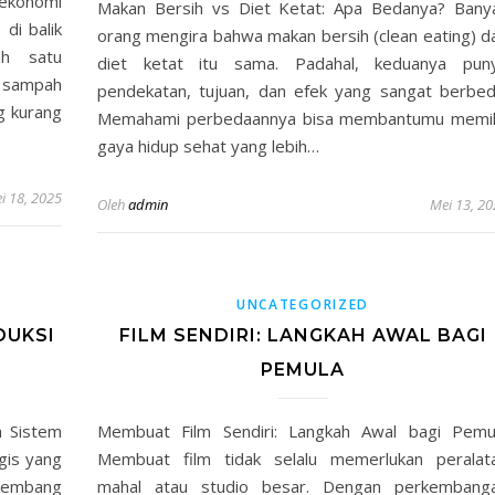
 ekonomi
Makan Bersih vs Diet Ketat: Apa Bedanya? Bany
di balik
orang mengira bahwa makan bersih (clean eating) d
ah satu
diet ketat itu sama. Padahal, keduanya pun
 sampah
pendekatan, tujuan, dan efek yang sangat berbed
g kurang
Memahami perbedaannya bisa membantumu memil
gaya hidup sehat yang lebih…
i 18, 2025
Oleh
admin
Mei 13, 2
UNCATEGORIZED
DUKSI
FILM SENDIRI: LANGKAH AWAL BAGI
PEMULA
a Sistem
Membuat Film Sendiri: Langkah Awal bagi Pemu
gis yang
Membuat film tidak selalu memerlukan peralat
rkembang
mahal atau studio besar. Dengan perkembang