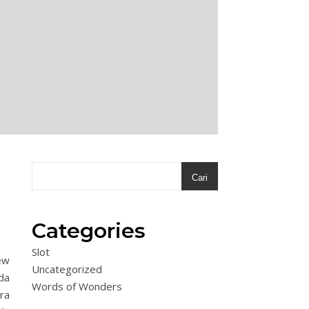
Cari
Categories
Slot
ew
Uncategorized
da
Words of Wonders
ra