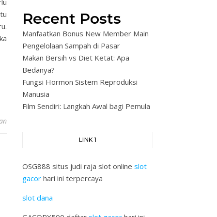
lu
tu
Recent Posts
u.
Manfaatkan Bonus New Member Main
ka
Pengelolaan Sampah di Pasar
Makan Bersih vs Diet Ketat: Apa
Bedanya?
Fungsi Hormon Sistem Reproduksi
Manusia
Film Sendiri: Langkah Awal bagi Pemula
an
pada Manfaatkan Bonus New Member Main
LINK 1
OSG888 situs judi raja slot online
slot
gacor
hari ini terpercaya
slot dana