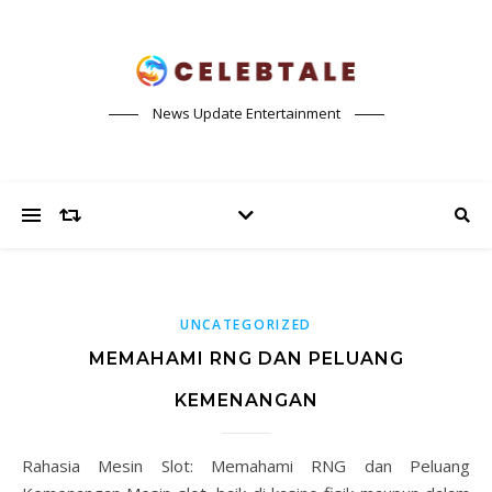
News Update Entertainment
UNCATEGORIZED
MEMAHAMI RNG DAN PELUANG
KEMENANGAN
Rahasia Mesin Slot: Memahami RNG dan Peluang