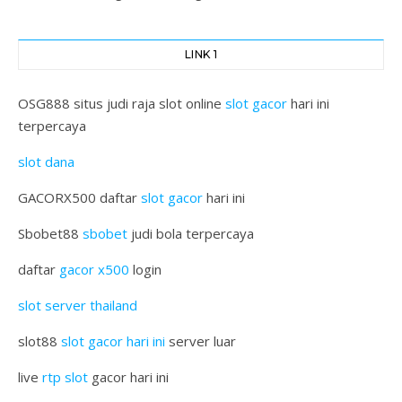
LINK 1
OSG888 situs judi raja slot online
slot gacor
hari ini
terpercaya
slot dana
GACORX500 daftar
slot gacor
hari ini
Sbobet88
sbobet
judi bola terpercaya
daftar
gacor x500
login
slot server thailand
slot88
slot gacor hari ini
server luar
live
rtp slot
gacor hari ini