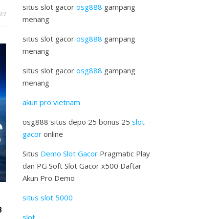
situs slot gacor
osg888
gampang
023
menang
situs slot gacor
osg888
gampang
menang
situs slot gacor
osg888
gampang
menang
akun pro vietnam
osg888 situs depo 25 bonus 25
slot
gacor
online
Situs
Demo Slot Gacor
Pragmatic Play
dan PG Soft Slot Gacor x500 Daftar
Akun Pro Demo
situs slot 5000
8
slot