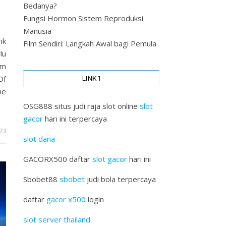
Bedanya?
Fungsi Hormon Sistem Reproduksi
Manusia
ik
Film Sendiri: Langkah Awal bagi Pemula
lu
am
Of
LINK 1
me
OSG888 situs judi raja slot online
slot
gacor
hari ini terpercaya
023
slot dana
GACORX500 daftar
slot gacor
hari ini
Sbobet88
sbobet
judi bola terpercaya
daftar
gacor x500
login
slot server thailand