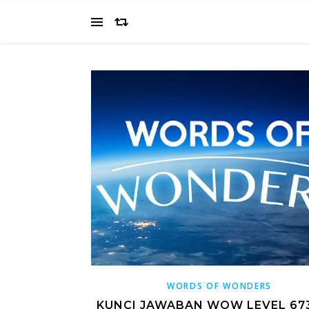
WORDS OF WONDERS
KUNCI JAWABAN WOW LEVEL 67