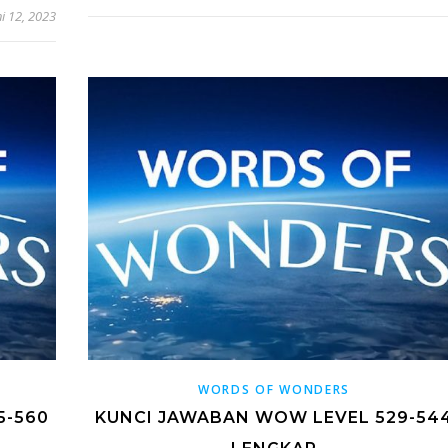
ni 12, 2023
WORDS OF WONDERS
5-560
KUNCI JAWABAN WOW LEVEL 529-54