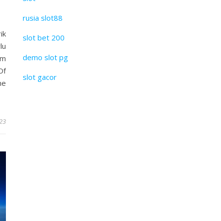
rusia slot88
ik
slot bet 200
lu
demo slot pg
am
Of
slot gacor
me
023