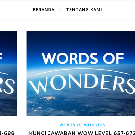
BERANDA
TENTANG KAMI
WORDS OF WONDERS
3-688
KUNCI JAWABAN WOW LEVEL 657-67