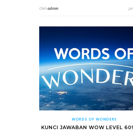
Oleh
admin
Ju
WORDS OF WONDERS
KUNCI JAWABAN WOW LEVEL 60