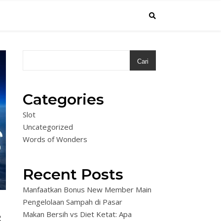
Cari
Categories
Slot
Uncategorized
Words of Wonders
Recent Posts
Manfaatkan Bonus New Member Main
Pengelolaan Sampah di Pasar
Makan Bersih vs Diet Ketat: Apa
2