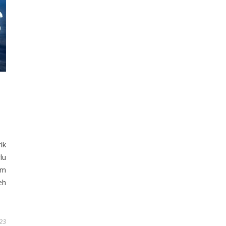
6
ik
lu
am
eh
023