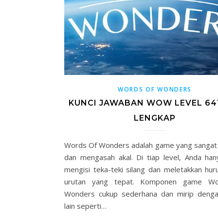
WORDS OF WONDERS
KUNCI JAWABAN WOW LEVEL 64
LENGKAP
Words Of Wonders adalah game yang sangat
dan mengasah akal. Di tiap level, Anda han
mengisi teka-teki silang dan meletakkan hur
urutan yang tepat. Komponen game W
Wonders cukup sederhana dan mirip deng
lain seperti…