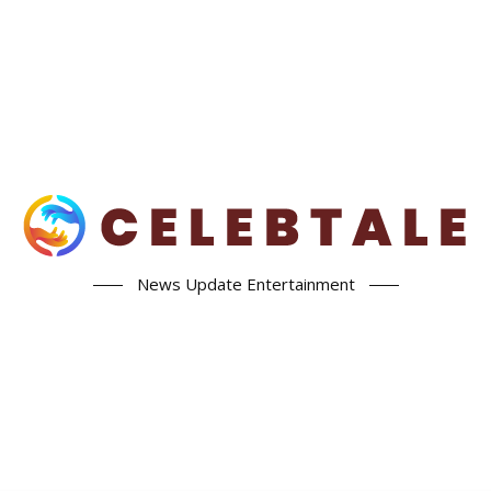
News Update Entertainment