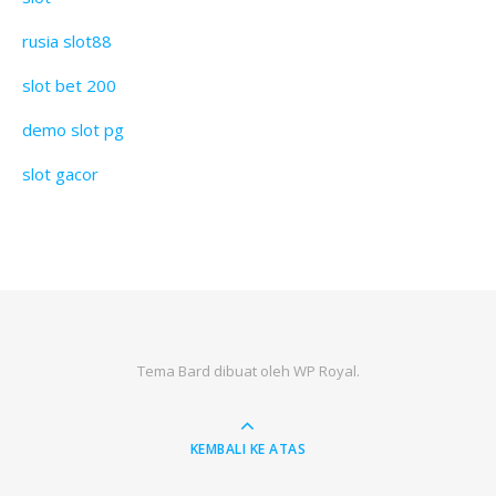
rusia slot88
slot bet 200
demo slot pg
slot gacor
Tema Bard dibuat oleh
WP Royal
.
KEMBALI KE ATAS