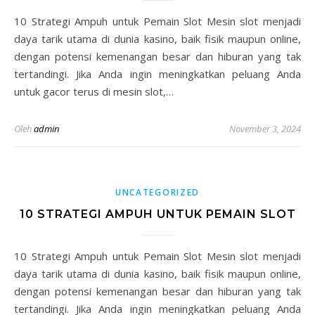
10 Strategi Ampuh untuk Pemain Slot Mesin slot menjadi
daya tarik utama di dunia kasino, baik fisik maupun online,
dengan potensi kemenangan besar dan hiburan yang tak
tertandingi. Jika Anda ingin meningkatkan peluang Anda
untuk gacor terus di mesin slot,…
Oleh
admin
November 3, 2024
UNCATEGORIZED
10 STRATEGI AMPUH UNTUK PEMAIN SLOT
10 Strategi Ampuh untuk Pemain Slot Mesin slot menjadi
daya tarik utama di dunia kasino, baik fisik maupun online,
dengan potensi kemenangan besar dan hiburan yang tak
tertandingi. Jika Anda ingin meningkatkan peluang Anda