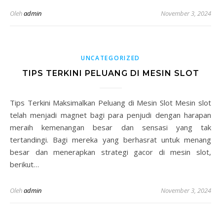
Oleh
admin
November 3, 2024
UNCATEGORIZED
TIPS TERKINI PELUANG DI MESIN SLOT
Tips Terkini Maksimalkan Peluang di Mesin Slot Mesin slot
telah menjadi magnet bagi para penjudi dengan harapan
meraih kemenangan besar dan sensasi yang tak
tertandingi. Bagi mereka yang berhasrat untuk menang
besar dan menerapkan strategi gacor di mesin slot,
berikut…
Oleh
admin
November 3, 2024