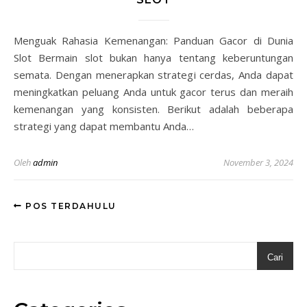
Menguak Rahasia Kemenangan: Panduan Gacor di Dunia
Slot Bermain slot bukan hanya tentang keberuntungan
semata. Dengan menerapkan strategi cerdas, Anda dapat
meningkatkan peluang Anda untuk gacor terus dan meraih
kemenangan yang konsisten. Berikut adalah beberapa
strategi yang dapat membantu Anda…
Oleh
admin
November 3, 2024
POS TERDAHULU
Cari