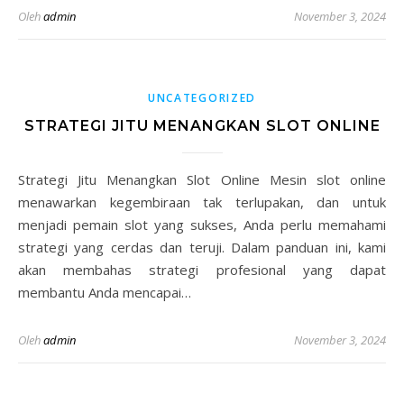
Oleh
admin
November 3, 2024
UNCATEGORIZED
STRATEGI JITU MENANGKAN SLOT ONLINE
Strategi Jitu Menangkan Slot Online Mesin slot online
menawarkan kegembiraan tak terlupakan, dan untuk
menjadi pemain slot yang sukses, Anda perlu memahami
strategi yang cerdas dan teruji. Dalam panduan ini, kami
akan membahas strategi profesional yang dapat
membantu Anda mencapai…
Oleh
admin
November 3, 2024