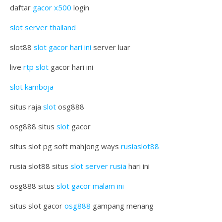
daftar
gacor x500
login
slot server thailand
slot88
slot gacor hari ini
server luar
live
rtp slot
gacor hari ini
slot kamboja
situs raja
slot
osg888
osg888 situs
slot
gacor
situs slot pg soft mahjong ways
rusiaslot88
rusia slot88 situs
slot server rusia
hari ini
osg888 situs
slot gacor malam ini
situs slot gacor
osg888
gampang menang