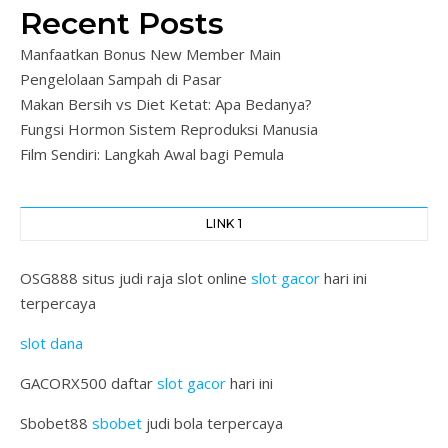
Recent Posts
Manfaatkan Bonus New Member Main
Pengelolaan Sampah di Pasar
Makan Bersih vs Diet Ketat: Apa Bedanya?
Fungsi Hormon Sistem Reproduksi Manusia
Film Sendiri: Langkah Awal bagi Pemula
LINK 1
OSG888 situs judi raja slot online
slot gacor
hari ini
terpercaya
slot dana
GACORX500 daftar
slot gacor
hari ini
Sbobet88
sbobet
judi bola terpercaya