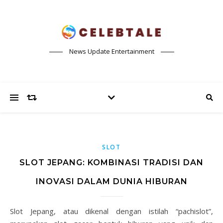
News Update Entertainment
SLOT
SLOT JEPANG: KOMBINASI TRADISI DAN
INOVASI DALAM DUNIA HIBURAN
Slot Jepang, atau dikenal dengan istilah “pachislot”,