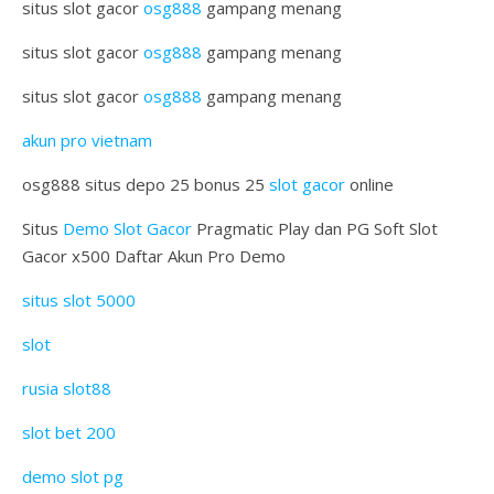
situs slot gacor
osg888
gampang menang
situs slot gacor
osg888
gampang menang
situs slot gacor
osg888
gampang menang
akun pro vietnam
osg888 situs depo 25 bonus 25
slot gacor
online
Situs
Demo Slot Gacor
Pragmatic Play dan PG Soft Slot
Gacor x500 Daftar Akun Pro Demo
situs slot 5000
slot
rusia slot88
slot bet 200
demo slot pg