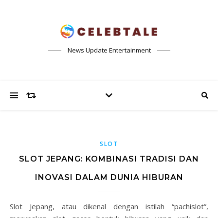
News Update Entertainment
SLOT
SLOT JEPANG: KOMBINASI TRADISI DAN
INOVASI DALAM DUNIA HIBURAN
Slot Jepang, atau dikenal dengan istilah “pachislot”,