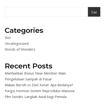
Cari
Categories
Slot
Uncategorized
Words of Wonders
Recent Posts
Manfaatkan Bonus New Member Main
Pengelolaan Sampah di Pasar
Makan Bersih vs Diet Ketat: Apa Bedanya?
Fungsi Hormon Sistem Reproduksi Manusia
Film Sendiri: Langkah Awal bagi Pemula