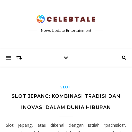
News Update Entertainment
SLOT
SLOT JEPANG: KOMBINASI TRADISI DAN
INOVASI DALAM DUNIA HIBURAN
Slot Jepang, atau dikenal dengan istilah “pachislot”,