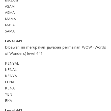
MASAM
ASAM
ASMA
MAMA
MASA
SAMA
Level 441
Dibawah ini merupakan jawaban permainan WOW (Words
of Wonders) level 441
KENYAL
KENAL
KENYA
LENA
KENA
YEN
EKA
Level 442