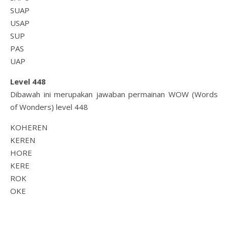
SUAP
USAP
SUP
PAS
UAP
Level 448
Dibawah ini merupakan jawaban permainan WOW (Words
of Wonders) level 448
KOHEREN
KEREN
HORE
KERE
ROK
OKE