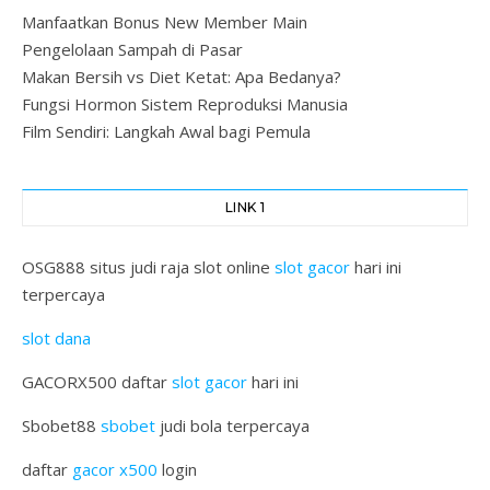
Manfaatkan Bonus New Member Main
Pengelolaan Sampah di Pasar
Makan Bersih vs Diet Ketat: Apa Bedanya?
Fungsi Hormon Sistem Reproduksi Manusia
Film Sendiri: Langkah Awal bagi Pemula
LINK 1
OSG888 situs judi raja slot online
slot gacor
hari ini
terpercaya
slot dana
GACORX500 daftar
slot gacor
hari ini
Sbobet88
sbobet
judi bola terpercaya
daftar
gacor x500
login