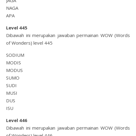
JAGA
NAGA
APA
Level 445
Dibawah ini merupakan jawaban permainan WOW (Words
of Wonders) level 445
SODIUM
MODIS
MODUS
SUMO
SUDI
MUSI
DUS
ISU
Level 446
Dibawah ini merupakan jawaban permainan WOW (Words
of Wonders) level 446