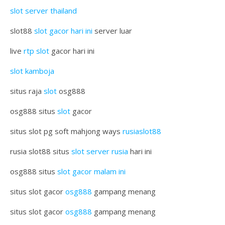
slot server thailand
slot88
slot gacor hari ini
server luar
live
rtp slot
gacor hari ini
slot kamboja
situs raja
slot
osg888
osg888 situs
slot
gacor
situs slot pg soft mahjong ways
rusiaslot88
rusia slot88 situs
slot server rusia
hari ini
osg888 situs
slot gacor malam ini
situs slot gacor
osg888
gampang menang
situs slot gacor
osg888
gampang menang