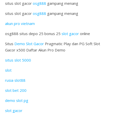
situs slot gacor
osg888
gampang menang
situs slot gacor
osg888
gampang menang
akun pro vietnam
osg888 situs depo 25 bonus 25
slot gacor
online
Situs
Demo Slot Gacor
Pragmatic Play dan PG Soft Slot
Gacor x500 Daftar Akun Pro Demo
situs slot 5000
slot
rusia slot88
slot bet 200
demo slot pg
slot gacor