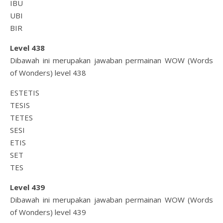
IBU
UBI
BIR
Level 438
Dibawah ini merupakan jawaban permainan WOW (Words
of Wonders) level 438
ESTETIS
TESIS
TETES
SESI
ETIS
SET
TES
Level 439
Dibawah ini merupakan jawaban permainan WOW (Words
of Wonders) level 439