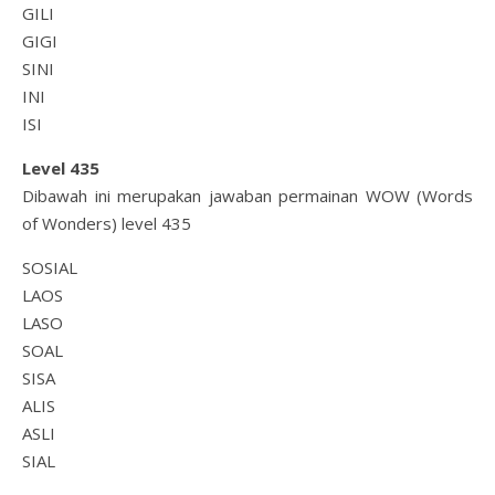
GILI
GIGI
SINI
INI
ISI
Level 435
Dibawah ini merupakan jawaban permainan WOW (Words
of Wonders) level 435
SOSIAL
LAOS
LASO
SOAL
SISA
ALIS
ASLI
SIAL