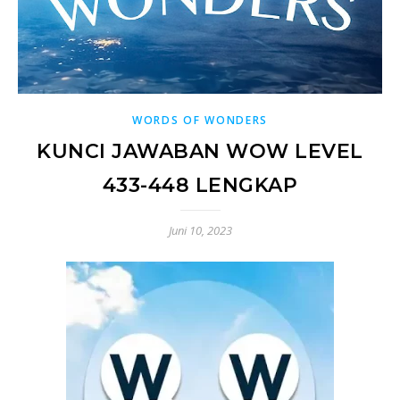
WORDS OF WONDERS
KUNCI JAWABAN WOW LEVEL
433-448 LENGKAP
Juni 10, 2023