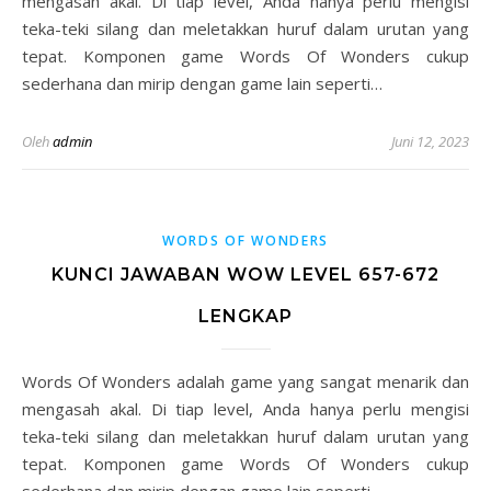
mengasah akal. Di tiap level, Anda hanya perlu mengisi
teka-teki silang dan meletakkan huruf dalam urutan yang
tepat. Komponen game Words Of Wonders cukup
sederhana dan mirip dengan game lain seperti…
Oleh
admin
Juni 12, 2023
WORDS OF WONDERS
KUNCI JAWABAN WOW LEVEL 657-672
LENGKAP
Words Of Wonders adalah game yang sangat menarik dan
mengasah akal. Di tiap level, Anda hanya perlu mengisi
teka-teki silang dan meletakkan huruf dalam urutan yang
tepat. Komponen game Words Of Wonders cukup