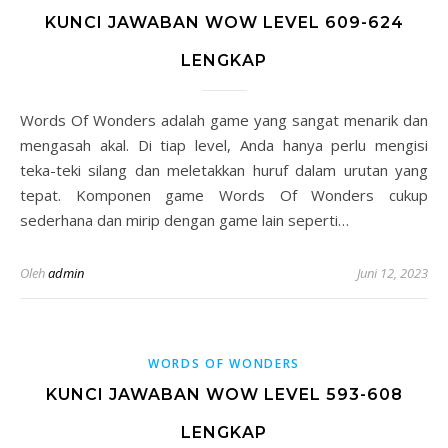
KUNCI JAWABAN WOW LEVEL 609-624
LENGKAP
Words Of Wonders adalah game yang sangat menarik dan
mengasah akal. Di tiap level, Anda hanya perlu mengisi
teka-teki silang dan meletakkan huruf dalam urutan yang
tepat. Komponen game Words Of Wonders cukup
sederhana dan mirip dengan game lain seperti…
Oleh
admin
Juni 12, 2023
WORDS OF WONDERS
KUNCI JAWABAN WOW LEVEL 593-608
LENGKAP