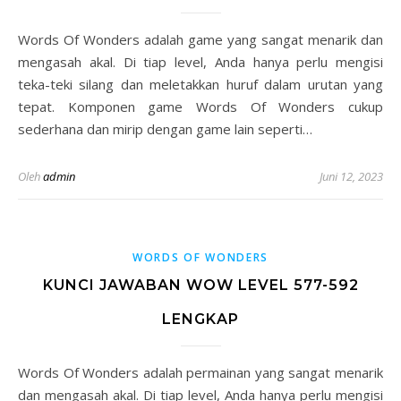
Words Of Wonders adalah game yang sangat menarik dan
mengasah akal. Di tiap level, Anda hanya perlu mengisi
teka-teki silang dan meletakkan huruf dalam urutan yang
tepat. Komponen game Words Of Wonders cukup
sederhana dan mirip dengan game lain seperti…
Oleh
admin
Juni 12, 2023
WORDS OF WONDERS
KUNCI JAWABAN WOW LEVEL 577-592
LENGKAP
Words Of Wonders adalah permainan yang sangat menarik
dan mengasah akal. Di tiap level, Anda hanya perlu mengisi