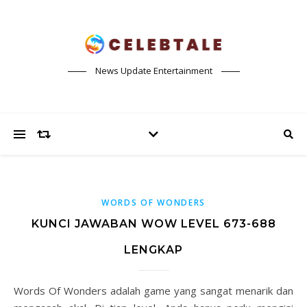
News Update Entertainment
WORDS OF WONDERS
KUNCI JAWABAN WOW LEVEL 673-688
LENGKAP
Words Of Wonders adalah game yang sangat menarik dan