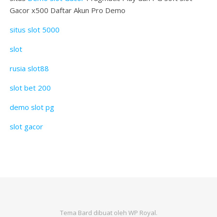
Gacor x500 Daftar Akun Pro Demo
situs slot 5000
slot
rusia slot88
slot bet 200
demo slot pg
slot gacor
Tema Bard dibuat oleh
WP Royal
.