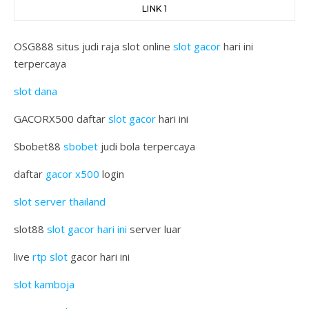
LINK 1
OSG888 situs judi raja slot online
slot gacor
hari ini
terpercaya
slot dana
GACORX500 daftar
slot gacor
hari ini
Sbobet88
sbobet
judi bola terpercaya
daftar
gacor x500
login
slot server thailand
slot88
slot gacor hari ini
server luar
live
rtp slot
gacor hari ini
slot kamboja