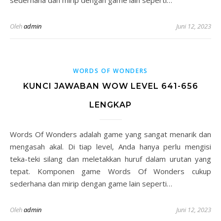
sederhana dan mirip dengan game lain seperti…
Oleh
admin
Juni 12, 2023
WORDS OF WONDERS
KUNCI JAWABAN WOW LEVEL 641-656
LENGKAP
Words Of Wonders adalah game yang sangat menarik dan
mengasah akal. Di tiap level, Anda hanya perlu mengisi
teka-teki silang dan meletakkan huruf dalam urutan yang
tepat. Komponen game Words Of Wonders cukup
sederhana dan mirip dengan game lain seperti…
Oleh
admin
Juni 12, 2023