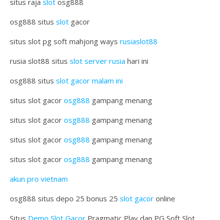
situs raja
slot
osg888
osg888 situs
slot
gacor
situs slot pg soft mahjong ways
rusiaslot88
rusia slot88 situs
slot server rusia
hari ini
osg888 situs
slot gacor malam ini
situs slot gacor
osg888
gampang menang
situs slot gacor
osg888
gampang menang
situs slot gacor
osg888
gampang menang
situs slot gacor
osg888
gampang menang
akun pro vietnam
osg888 situs depo 25 bonus 25
slot gacor
online
Situs
Demo Slot Gacor
Pragmatic Play dan PG Soft Slot