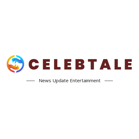
News Update Entertainment