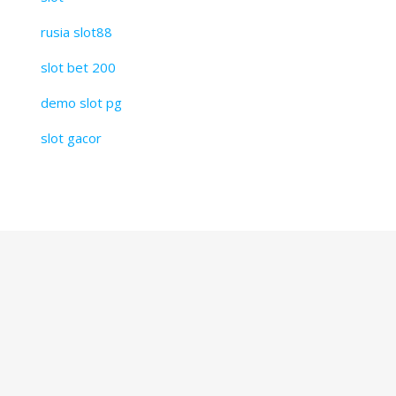
rusia slot88
slot bet 200
demo slot pg
slot gacor