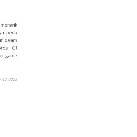
 menarik
ya perlu
uf dalam
ords Of
an game
ni 12, 2023