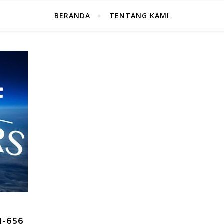
BERANDA
TENTANG KAMI
1-656