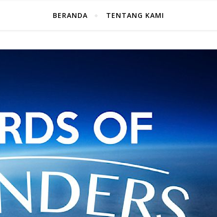
BERANDA
TENTANG KAMI