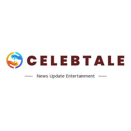
News Update Entertainment