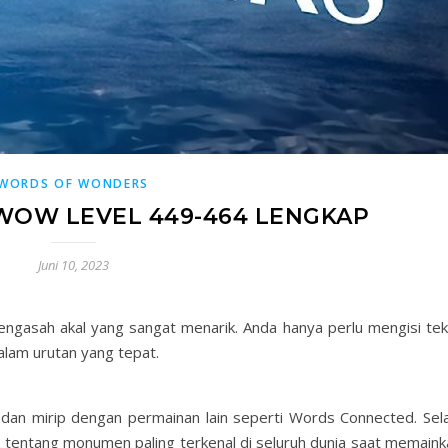
WORDS OF WONDERS
WOW LEVEL 449-464 LENGKAP
Juni 10, 2023
asah akal yang sangat menarik. Anda hanya perlu mengisi tek
dalam urutan yang tepat.
n mirip dengan permainan lain seperti Words Connected. Sela
 tentang monumen paling terkenal di seluruh dunia saat memaink