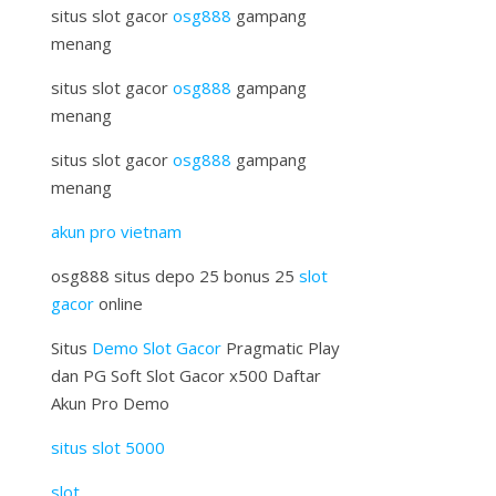
situs slot gacor
osg888
gampang
menang
situs slot gacor
osg888
gampang
menang
situs slot gacor
osg888
gampang
menang
akun pro vietnam
osg888 situs depo 25 bonus 25
slot
gacor
online
Situs
Demo Slot Gacor
Pragmatic Play
dan PG Soft Slot Gacor x500 Daftar
Akun Pro Demo
situs slot 5000
slot