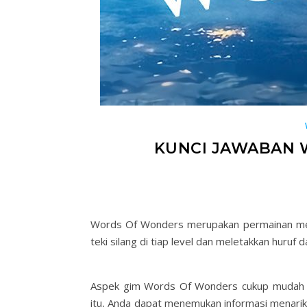
KUNCI JAWABAN 
Words Of Wonders merupakan permainan meng
teki silang di tiap level dan meletakkan huruf 
Aspek gim Words Of Wonders cukup mudah da
itu, Anda dapat menemukan informasi menarik