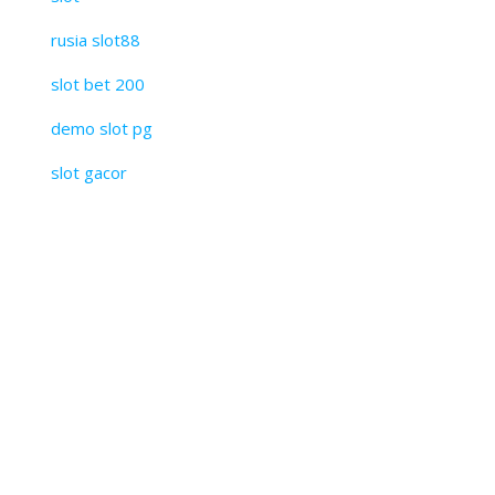
rusia slot88
slot bet 200
demo slot pg
slot gacor