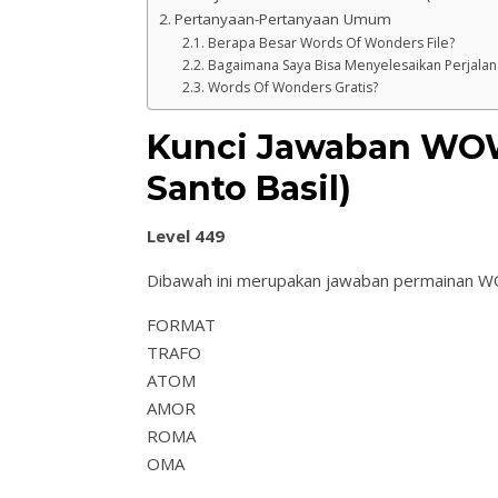
Pertanyaan-Pertanyaan Umum
Berapa Besar Words Of Wonders File?
Bagaimana Saya Bisa Menyelesaikan Perjala
Words Of Wonders Gratis?
Kunci Jawaban WOW
Santo Basil)
Level 449
Dibawah ini merupakan jawaban permainan W
FORMAT
TRAFO
ATOM
AMOR
ROMA
OMA