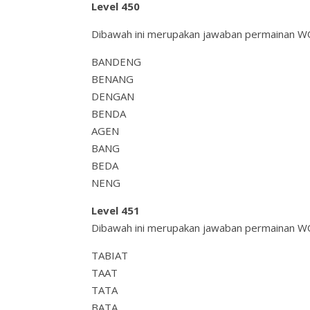
Level 450
Dibawah ini merupakan jawaban permainan W
BANDENG
BENANG
DENGAN
BENDA
AGEN
BANG
BEDA
NENG
Level 451
Dibawah ini merupakan jawaban permainan W
TABIAT
TAAT
TATA
BATA