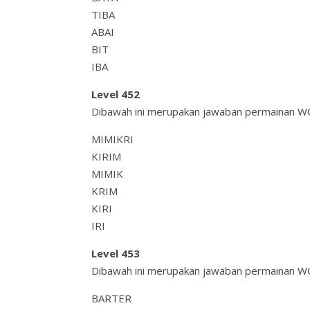
TIBA
ABAI
BIT
IBA
Level 452
Dibawah ini merupakan jawaban permainan W
MIMIKRI
KIRIM
MIMIK
KRIM
KIRI
IRI
Level 453
Dibawah ini merupakan jawaban permainan W
BARTER