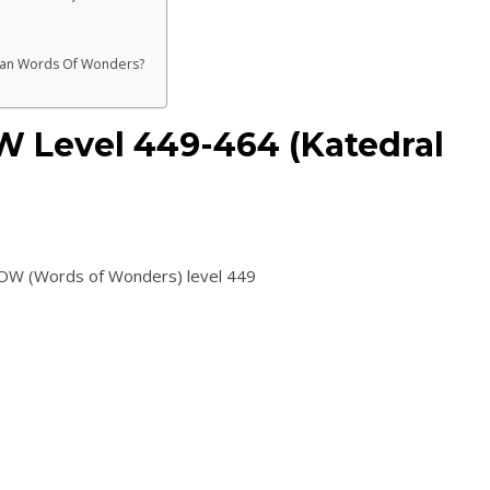
nan Words Of Wonders?
 Level 449-464 (Katedral
OW (Words of Wonders) level 449